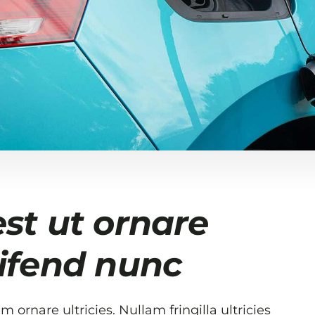
est ut ornare
eifend nunc
 ornare ultricies. Nullam fringilla ultricies