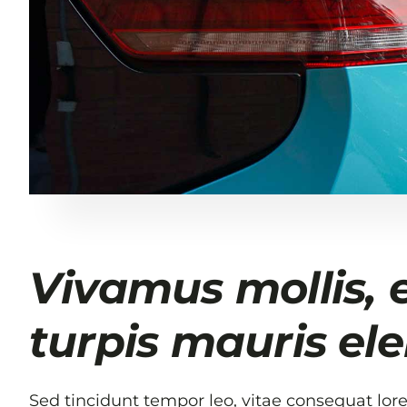
Vivamus mollis, 
turpis mauris el
Sed tincidunt tempor leo, vitae consequat lorem