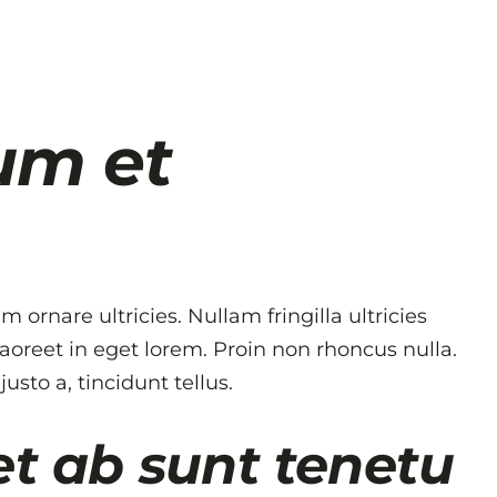
um et
 ornare ultricies. Nullam fringilla ultricies
 laoreet in eget lorem. Proin non rhoncus nulla.
sto a, tincidunt tellus.
t ab sunt tenetu