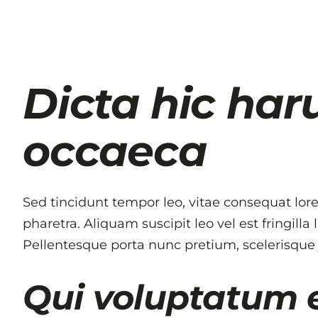
Dicta hic har
occaeca
Sed tincidunt tempor leo, vitae consequat lorem
pharetra. Aliquam suscipit leo vel est fringilla
Pellentesque porta nunc pretium, scelerisque ju
Qui voluptatum e