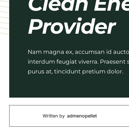
Clean En
Provider
Nam magna ex, accumsan id auctor 
interdum feugiat viverra. Praesent 
purus at, tincidunt pretium dolor.
Written by
admenopellet