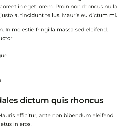
 laoreet in eget lorem. Proin non rhoncus nulla.
usto a, tincidunt tellus. Mauris eu dictum mi.
. In molestie fringilla massa sed eleifend.
uctor.
gue
s
dales dictum quis rhoncus
auris efficitur, ante non bibendum eleifend,
tus in eros.