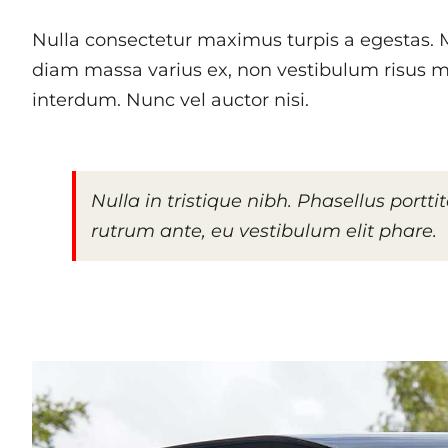
Nulla consectetur maximus turpis a egestas. M
diam massa varius ex, non vestibulum risus me
interdum. Nunc vel auctor nisi.
Nulla in tristique nibh. Phasellus portti
rutrum ante, eu vestibulum elit phare.