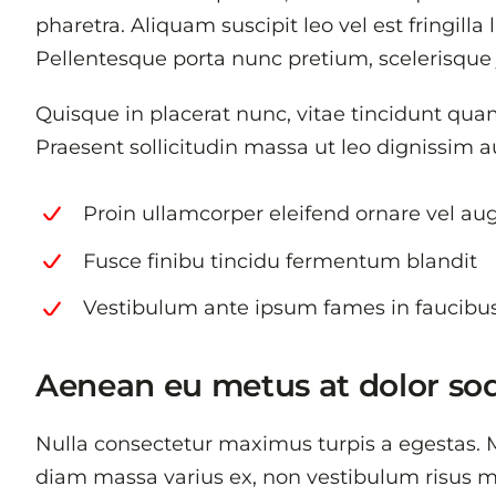
pharetra. Aliquam suscipit leo vel est fringilla
Pellentesque porta nunc pretium, scelerisque j
Quisque in placerat nunc, vitae tincidunt quam
Praesent sollicitudin massa ut leo dignissim a
Proin ullamcorper eleifend ornare vel au
Fusce finibu tincidu fermentum blandit
Vestibulum ante ipsum fames in faucibu
Aenean eu metus at dolor so
Nulla consectetur maximus turpis a egestas. M
diam massa varius ex, non vestibulum risus me