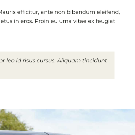
auris efficitur, ante non bibendum eleifend,
tus in eros. Proin eu urna vitae ex feugiat
tor leo id risus cursus. Aliquam tincidunt