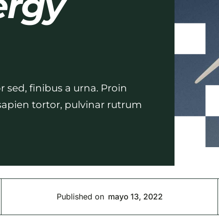
ergy
sed, finibus a urna. Proin
sapien tortor, pulvinar rutrum
Published on
mayo 13, 2022