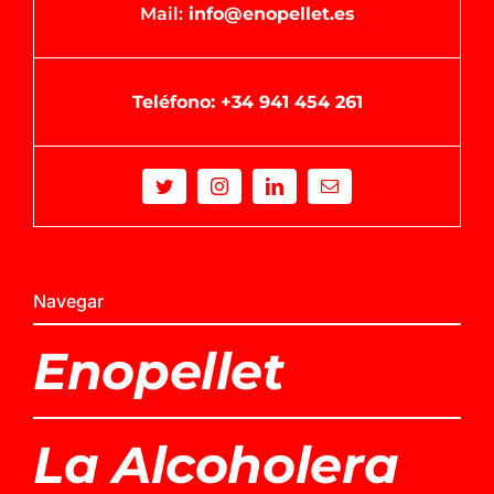
Mail:
info@enopellet.es
Teléfono: +34 941 454 261
Navegar
Enopellet
La Alcoholera